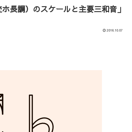
変ホ長調）のスケールと主要三和音」
2016.10.07