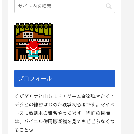
プロフィール
くだダヰナと申します！ゲーム音楽弾きたくて
デジピの練習はじめた独学初心者です。マイペ
ースに教則本の練習やってます。当面の目標
は、バイエル併用版楽譜を見てもビビらなくな
ることｗ