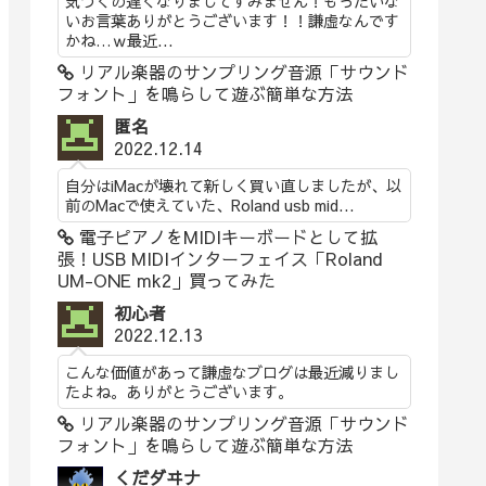
気づくの遅くなりましてすみません！もったいな
いお言葉ありがとうございます！！謙虚なんです
かね…ｗ最近...
リアル楽器のサンプリング音源「サウンド
フォント」を鳴らして遊ぶ簡単な方法
匿名
2022.12.14
自分はiMacが壊れて新しく買い直しましたが、以
前のMacで使えていた、Roland usb mid...
電子ピアノをMIDIキーボードとして拡
張！USB MIDIインターフェイス「Roland
UM-ONE mk2」買ってみた
初心者
2022.12.13
こんな価値があって謙虚なブログは最近減りまし
たよね。ありがとうございます。
リアル楽器のサンプリング音源「サウンド
フォント」を鳴らして遊ぶ簡単な方法
くだダヰナ