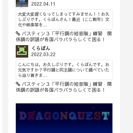
2022.04.11
大変大変遅くなってしまってすみません！！お久
しぶりです。くらぽんさん！最近（ここ数年）文
化や娯楽等を...
バスティン３「平行調の短音階」練習 関
係調の訳語が各国バラバラらしくて困る！
くらぽん
2022.03.22
こんにちは。お久しぶりです。くらぽんです。お
元気ですか？平行調と同主調について調べていた
ら辿り着きま...
バスティン３「平行調の短音階」練習 関
係調の訳語が各国バラバラらしくて困る！