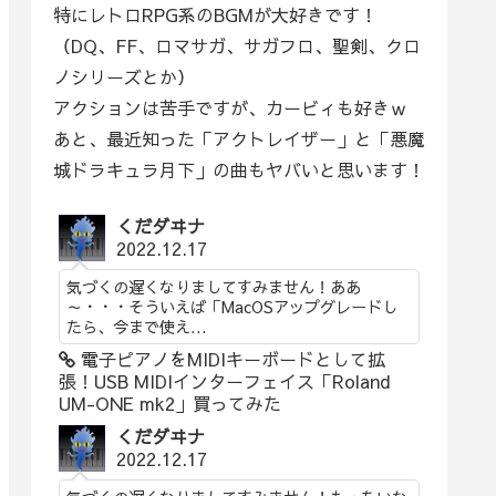
特にレトロRPG系のBGMが大好きです！
（DQ、FF、ロマサガ、サガフロ、聖剣、クロ
ノシリーズとか）
アクションは苦手ですが、カービィも好きｗ
あと、最近知った「アクトレイザー」と「悪魔
城ドラキュラ月下」の曲もヤバいと思います！
くだダヰナ
2022.12.17
気づくの遅くなりましてすみません！ああ
～・・・そういえば「MacOSアップグレードし
たら、今まで使え...
電子ピアノをMIDIキーボードとして拡
張！USB MIDIインターフェイス「Roland
UM-ONE mk2」買ってみた
くだダヰナ
2022.12.17