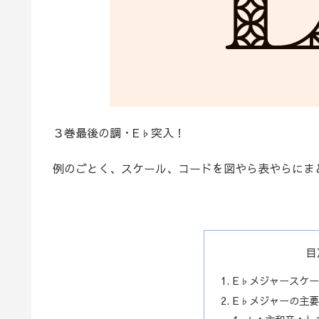
３巻最後の調・E♭突入！
例のごとく、スケール、コードを図やら表やらにま
目
E♭メジャースケ
E♭メジャーの主