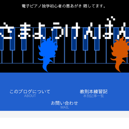
電子ピアノ独学初心者の悪あがき 晒してます。
このブログについて
教則本練習記
ABOUT
本別記事一覧
お問い合わせ
MAIL