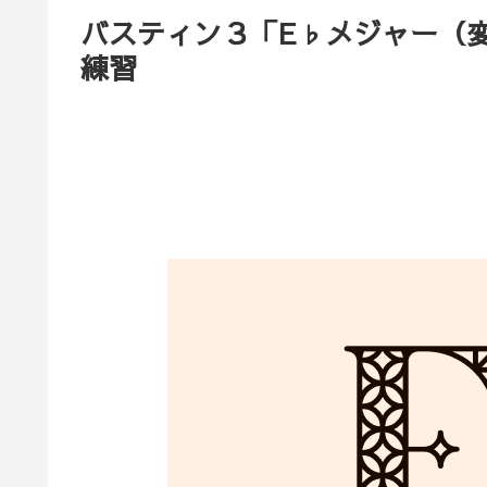
バスティン３「E♭メジャー（
練習