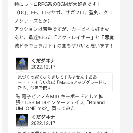
特にレトロRPG系のBGMが大好きです！
（DQ、FF、ロマサガ、サガフロ、聖剣、クロ
ノシリーズとか）
アクションは苦手ですが、カービィも好きｗ
あと、最近知った「アクトレイザー」と「悪魔
城ドラキュラ月下」の曲もヤバいと思います！
くだダヰナ
2022.12.17
気づくの遅くなりましてすみません！ああ
～・・・そういえば「MacOSアップグレードし
たら、今まで使え...
電子ピアノをMIDIキーボードとして拡
張！USB MIDIインターフェイス「Roland
UM-ONE mk2」買ってみた
くだダヰナ
2022.12.17