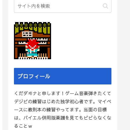
プロフィール
くだダヰナと申します！ゲーム音楽弾きたくて
デジピの練習はじめた独学初心者です。マイペ
ースに教則本の練習やってます。当面の目標
は、バイエル併用版楽譜を見てもビビらなくな
ることｗ