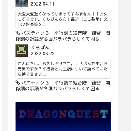
2022.04.11
大変大変遅くなってしまってすみません！！お久
しぶりです。くらぽんさん！最近（ここ数年）文
化や娯楽等を...
バスティン３「平行調の短音階」練習 関
係調の訳語が各国バラバラらしくて困る！
くらぽん
2022.03.22
こんにちは。お久しぶりです。くらぽんです。お
元気ですか？平行調と同主調について調べていた
ら辿り着きま...
バスティン３「平行調の短音階」練習 関
係調の訳語が各国バラバラらしくて困る！