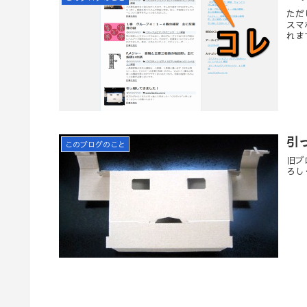
ただ
スマ
れま
引
このブログのこと
旧ブ
ろし