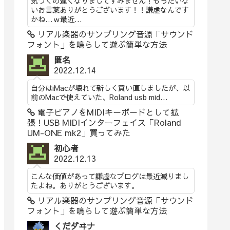
気づくの遅くなりましてすみません！もったいな
いお言葉ありがとうございます！！謙虚なんです
かね…ｗ最近...
リアル楽器のサンプリング音源「サウンド
フォント」を鳴らして遊ぶ簡単な方法
匿名
2022.12.14
自分はiMacが壊れて新しく買い直しましたが、以
前のMacで使えていた、Roland usb mid...
電子ピアノをMIDIキーボードとして拡
張！USB MIDIインターフェイス「Roland
UM-ONE mk2」買ってみた
初心者
2022.12.13
こんな価値があって謙虚なブログは最近減りまし
たよね。ありがとうございます。
リアル楽器のサンプリング音源「サウンド
フォント」を鳴らして遊ぶ簡単な方法
くだダヰナ