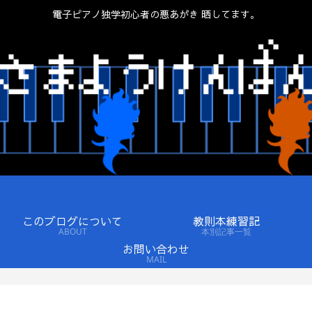
電子ピアノ独学初心者の悪あがき 晒してます。
このブログについて
教則本練習記
ABOUT
本別記事一覧
お問い合わせ
MAIL