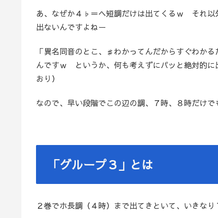
あ、なぜか４♭＝ヘ短調だけは出てくるｗ それ以
出ないんですよねー
「異名同音のとこ、♯わかってんだからすぐわかる
んですｗ というか、何も考えずにパッと絶対的に
おり）
なので、早い段階でこの辺の調、７時、８時だけで
「グループ３」とは
２巻でホ長調（４時）まで出てきといて、いきなり