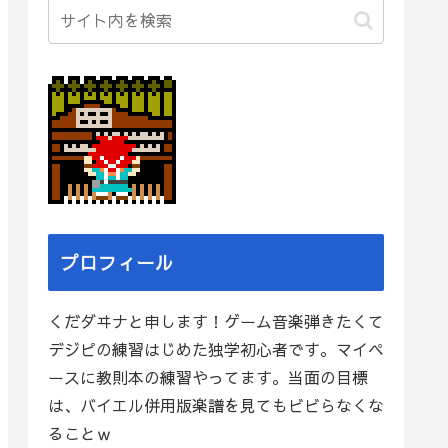
プロフィール
くだダヰナと申します！ゲーム音楽弾きたくて
デジピの練習はじめた独学初心者です。マイペ
ースに教則本の練習やってます。当面の目標
は、バイエル併用版楽譜を見てもビビらなくな
ることｗ