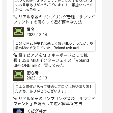
気づくの遅くなりましてすみません！もったいな
いお言葉ありがとうございます！！謙虚なんです
かね…ｗ最近...
リアル楽器のサンプリング音源「サウンド
フォント」を鳴らして遊ぶ簡単な方法
匿名
2022.12.14
自分はiMacが壊れて新しく買い直しましたが、以
前のMacで使えていた、Roland usb mid...
電子ピアノをMIDIキーボードとして拡
張！USB MIDIインターフェイス「Roland
UM-ONE mk2」買ってみた
初心者
2022.12.13
こんな価値があって謙虚なブログは最近減りまし
たよね。ありがとうございます。
リアル楽器のサンプリング音源「サウンド
フォント」を鳴らして遊ぶ簡単な方法
くだダヰナ