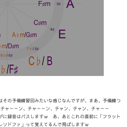
はその予備練習回みたいな感じなんですが、まあ、予備練つ
を「チャ～～ン、チャ～～ン、チャン、チャン、チャ～～
がに録音はパスしますｗ あ、あとこれの直前に「フラット
レソドファ」って覚えてるんで飛ばしますｗ