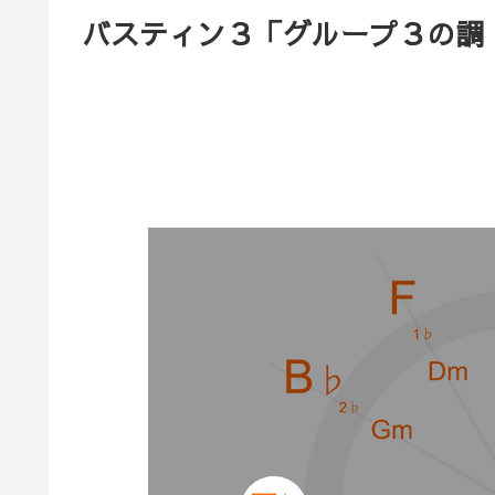
バスティン３「グループ３の調（D