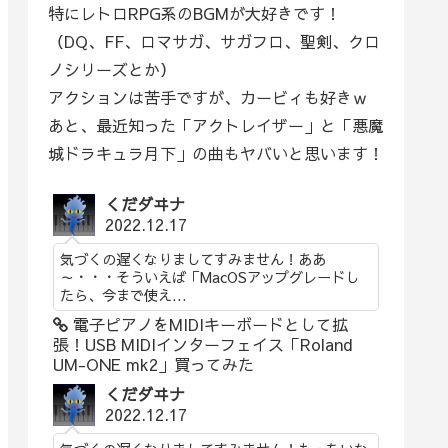
特にレトロRPG系のBGMが大好きです！
（DQ、FF、ロマサガ、サガフロ、聖剣、クロ
ノシリーズとか）
アクションは苦手ですが、カービィも好きｗ
あと、最近知った「アクトレイザー」と「悪魔
城ドラキュラ月下」の曲もヤバいと思います！
くだダヰナ
2022.12.17
気づくの遅くなりましてすみません！ああ
～・・・そういえば「MacOSアップグレードし
たら、今まで使え...
電子ピアノをMIDIキーボードとして拡
張！USB MIDIインターフェイス「Roland
UM-ONE mk2」買ってみた
くだダヰナ
2022.12.17