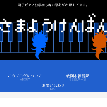
電子ピアノ独学初心者の悪あがき 晒してます。
このブログについて
教則本練習記
ABOUT
本別記事一覧
お問い合わせ
MAIL