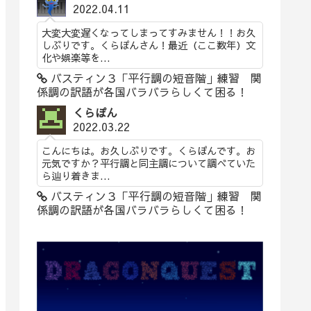
2022.04.11
大変大変遅くなってしまってすみません！！お久
しぶりです。くらぽんさん！最近（ここ数年）文
化や娯楽等を...
バスティン３「平行調の短音階」練習 関
係調の訳語が各国バラバラらしくて困る！
くらぽん
2022.03.22
こんにちは。お久しぶりです。くらぽんです。お
元気ですか？平行調と同主調について調べていた
ら辿り着きま...
バスティン３「平行調の短音階」練習 関
係調の訳語が各国バラバラらしくて困る！