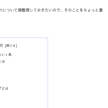
けについて頭整理しておきたいので、そのことをちょっと書
次
ない♭系
とは
プ２は