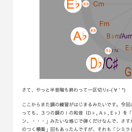
さて、やっと半音階も終わって一区切りε-(´∀｀*)
ここからまた調の練習がはじまるみたいです。今回
っても、３つの調のⅠの和音（D♭, A♭, E♭）
ン、・・・」みたいな感じで弾くだけなんで、さす
のつく順番」回もあったんですが、それも「シミラ