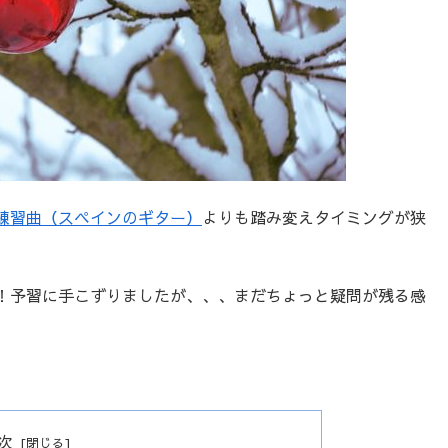
練習曲（スペインのギター）
よりも踏み変えタイミングが狭
！予習に手こずりましたが、、、まだちょっと疑問が残る感
次