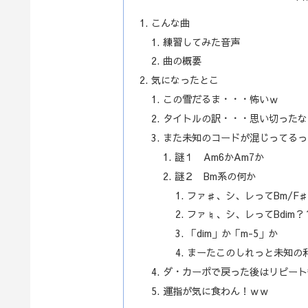
こんな曲
練習してみた音声
曲の概要
気になったとこ
この雪だるま・・・怖いｗ
タイトルの訳・・・思い切ったな
また未知のコードが混じってるっ
謎１ Am6かAm7か
謎２ Bm系の何か
ファ♯、シ、レってBm/F
ファ♮、シ、レってBdim？
「dim」か「m-5」か
まーたこのしれっと未知の
ダ・カーポで戻った後はリピート
運指が気に食わん！ｗｗ