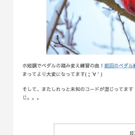
ホ短調でペダルの踏み変え練習の曲！
前回のペダル
まってより大変になってます(；´∀｀)
そして、またしれっと未知のコードが混じってます
じ。。。
目