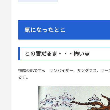
気になったとこ
この雪だるま・・・怖いｗ
挿絵の話ですｗ サンバイザー、サングラス、サー
るま。