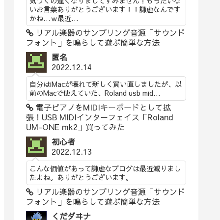
気づくの遅くなりましてすみません！もったいな
いお言葉ありがとうございます！！謙虚なんです
かね…ｗ最近...
リアル楽器のサンプリング音源「サウンド
フォント」を鳴らして遊ぶ簡単な方法
匿名
2022.12.14
自分はiMacが壊れて新しく買い直しましたが、以
前のMacで使えていた、Roland usb mid...
電子ピアノをMIDIキーボードとして拡
張！USB MIDIインターフェイス「Roland
UM-ONE mk2」買ってみた
初心者
2022.12.13
こんな価値があって謙虚なブログは最近減りまし
たよね。ありがとうございます。
リアル楽器のサンプリング音源「サウンド
フォント」を鳴らして遊ぶ簡単な方法
くだダヰナ