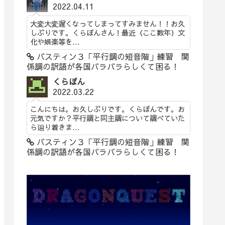
2022.04.11
大変大変遅くなってしまってすみません！！お久
しぶりです。くらぽんさん！最近（ここ数年）文
化や娯楽等を...
バスティン３「平行調の短音階」練習 関
係調の訳語が各国バラバラらしくて困る！
くらぽん
2022.03.22
こんにちは。お久しぶりです。くらぽんです。お
元気ですか？平行調と同主調について調べていた
ら辿り着きま...
バスティン３「平行調の短音階」練習 関
係調の訳語が各国バラバラらしくて困る！