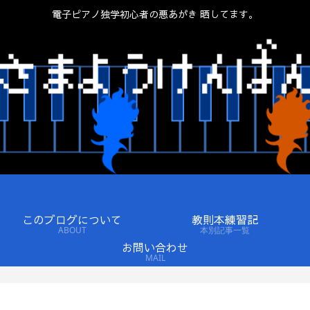
電子ピアノ独学初心者の悪あがき 晒してます。
このブログについて
教則本練習記
ABOUT
本別記事一覧
お問い合わせ
MAIL