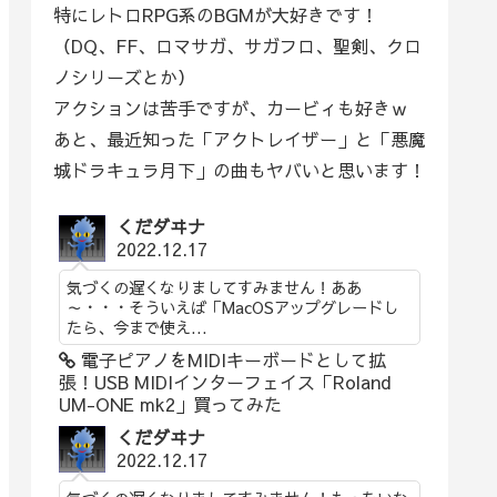
特にレトロRPG系のBGMが大好きです！
（DQ、FF、ロマサガ、サガフロ、聖剣、クロ
ノシリーズとか）
アクションは苦手ですが、カービィも好きｗ
あと、最近知った「アクトレイザー」と「悪魔
城ドラキュラ月下」の曲もヤバいと思います！
くだダヰナ
2022.12.17
気づくの遅くなりましてすみません！ああ
～・・・そういえば「MacOSアップグレードし
たら、今まで使え...
電子ピアノをMIDIキーボードとして拡
張！USB MIDIインターフェイス「Roland
UM-ONE mk2」買ってみた
くだダヰナ
2022.12.17