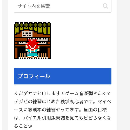
プロフィール
くだダヰナと申します！ゲーム音楽弾きたくて
デジピの練習はじめた独学初心者です。マイペ
ースに教則本の練習やってます。当面の目標
は、バイエル併用版楽譜を見てもビビらなくな
ることｗ