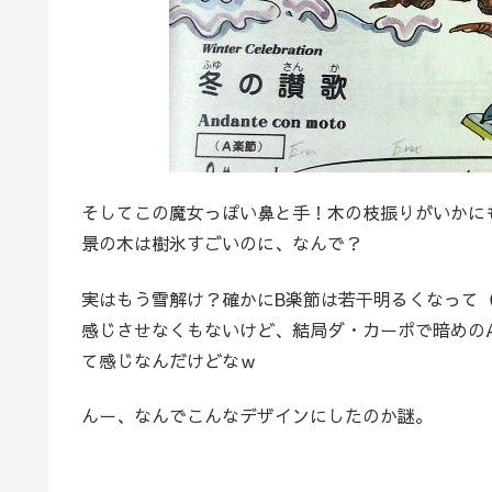
そしてこの魔女っぽい鼻と手！木の枝振りがいかに
景の木は樹氷すごいのに、なんで？
実はもう雪解け？確かにB楽節は若干明るくなって
感じさせなくもないけど、結局ダ・カーポで暗めの
て感じなんだけどなｗ
んー、なんでこんなデザインにしたのか謎。