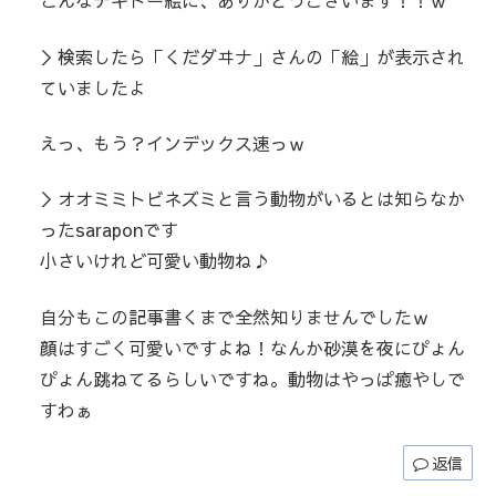
こんなテキトー絵に、ありがとうございます！！ｗ
＞検索したら「くだダヰナ」さんの「絵」が表示され
ていましたよ
えっ、もう？インデックス速っｗ
＞オオミミトビネズミと言う動物がいるとは知らなか
ったsaraponです
小さいけれど可愛い動物ね♪
自分もこの記事書くまで全然知りませんでしたｗ
顔はすごく可愛いですよね！なんか砂漠を夜にぴょん
ぴょん跳ねてるらしいですね。動物はやっぱ癒やしで
すわぁ
返信