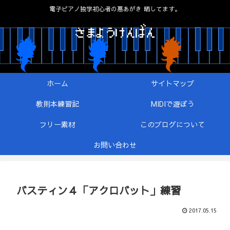
電子ピアノ独学初心者の悪あがき 晒してます。
ホーム
サイトマップ
教則本練習記
MIDIで遊ぼう
フリー素材
このブログについて
お問い合わせ
バスティン４「アクロバット」練習
2017.05.15