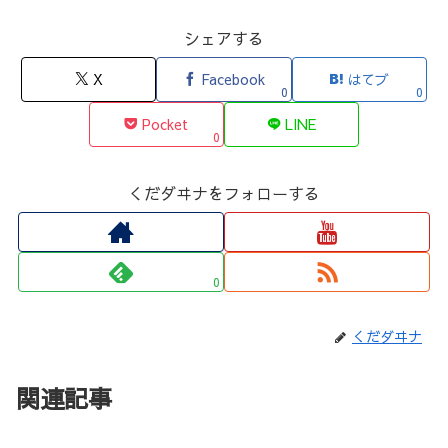
シェアする
X
Facebook
はてブ
0
0
Pocket
LINE
0
くだダヰナをフォローする
0
くだダヰナ
関連記事