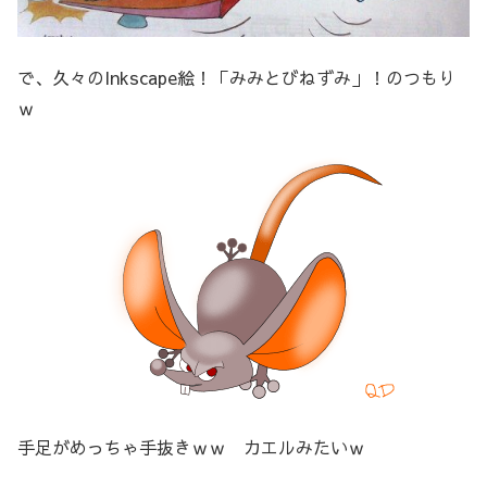
で、久々のInkscape絵！「みみとびねずみ」！のつもり
ｗ
手足がめっちゃ手抜きｗｗ カエルみたいｗ