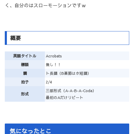
く、自分のはスローモーションですｗ
概要
英語タイトル
Acrobats
標語
無し！！
調
ト長調（B楽節はホ短調）
拍子
2/4
三部形式（A-A-B-A-Coda）
形式
最初のAだけリピート
気になったとこ