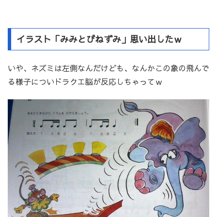
イラスト「みみとびねずみ」思い出したｗ
いや、ネズミは左側なんだけども、なんかこの象の飛んで
る様子についドラクエ脳が反応しちゃってｗ