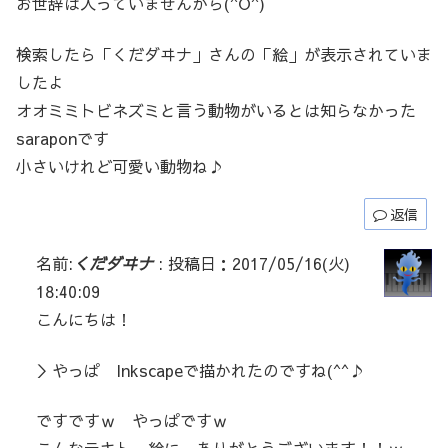
お世辞は入っていませんから(^O^)
検索したら「くだダヰナ」さんの「絵」が表示されていま
したよ
オオミミトビネズミと言う動物がいるとは知らなかった
saraponです
小さいけれど可愛い動物ね♪
返信
名前:
くだダヰナ
:
投稿日：2017/05/16(火)
18:40:09
こんにちは！
＞やっぱ Inkscapeで描かれたのですね(^^♪
ですですｗ やっぱですｗ