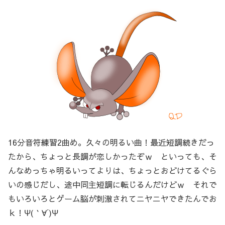
16分音符練習2曲め。久々の明るい曲！最近短調続きだっ
たから、ちょっと長調が恋しかったぞｗ といっても、そ
んなめっちゃ明るいってよりは、ちょっとおどけてるぐら
いの感じだし、途中同主短調に転じるんだけどｗ それで
もいろいろとゲーム脳が刺激されてニヤニヤできたんでお
ｋ！Ψ(｀∀´)Ψ