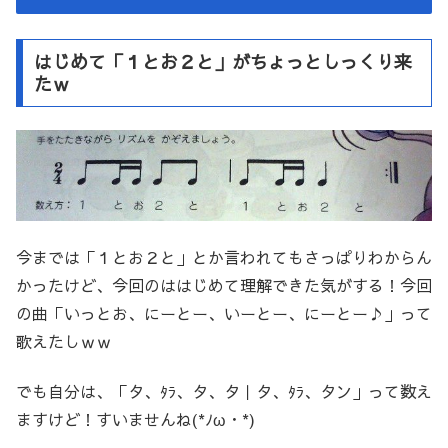
はじめて「１とお２と」がちょっとしっくり来
たｗ
今までは「１とお２と」とか言われてもさっぱりわからん
かったけど、今回のははじめて理解できた気がする！今回
の曲「いっとお、にーとー、いーとー、にーとー♪」って
歌えたしｗｗ
でも自分は、「タ、ﾀﾗ、タ、タ｜タ、ﾀﾗ、タン」って数え
ますけど！すいませんね(*ﾉω・*)