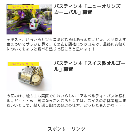
バスティン４「ニューオリンズ
『バスティン ベーシックス ピアノ レベル４』の練習
カーニバル」練習
テキスト、いろいろとツッコミどころはあるんだけどｗ、とりあえず
曲についてサラッと見て、そのあと誤植にツッコんで、最後にお祭り
についてちょっと調べる感じで行こうと思います！
バスティン４「スイス製オルゴー
『バスティン ベーシックス ピアノ レベル４』の練習
ル」練習
今回のは、絵も曲も素直でかわいらしい！アルベルティ・バスは疲れ
るけど・・・ｗ 気になったところとしては、スイスの名称関連はま
あいいとして、繰り返し記号の処理の仕方。どうしたもんかな・・・
スポンサーリンク