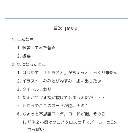
目次
こんな曲
練習してみた音声
概要
気になったとこ
はじめて「１とお２と」がちょっとしっくり来たｗ
イラスト「みみとびねずみ」思い出したｗ
タイトルまわり
なんかすぐ４指が抜けてしまうんだが・・・
ところでここのコードが謎。その１
ちょっと不思議コーダ。コードが謎。その２
前半２小節はクロノクロスの「マブーレ」のCメ
ロっぽい