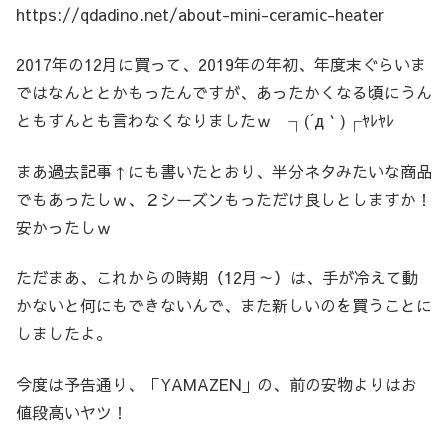
https://qdadino.net/about-mini-ceramic-heater
2017年の12月に買って、2019年の年初、年度末ぐらいま
ではなんととかもったんですが、あったかくなる頃にうん
ともすんとも言わなくなりましたｗ ┐(´д｀)┌ﾔﾚﾔﾚ
まあ過去記事↑にも書いたとおり、半分ネタみたいな商品
でもあったしｗ、２シーズンもっただけ良しとしますか！
安かったしｗ
ただまあ、これからの時期（12月～）は、手が冷えて動
かないと何にもできないんで、また新しいのを買うことに
しましたよ。
今度は予告通り、「YAMAZEN」の、前の安物よりはお
値段高いヤツ！