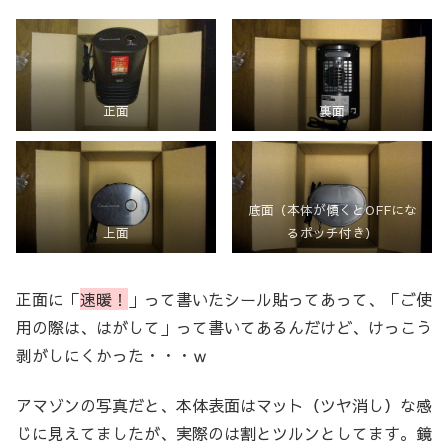
正面
裏面
底面（本体が傾くとOFFにな
上面
るポッチ付き）
正面に「
速暖！
」って書いたシール貼ってあって、「ご使
用の際は、はがして」って書いてあるんだけど、けっこう
剥がしにくかった・・・ｗ
アマゾンの写真だと、本体表面はマット（ツヤ消し）な感
じに見えてましたが、実際のは割とツルンとしてます。鏡