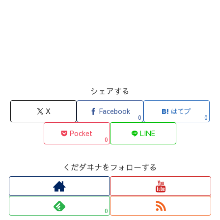
シェアする
X
Facebook
はてブ
0
0
Pocket
LINE
0
くだダヰナをフォローする
0