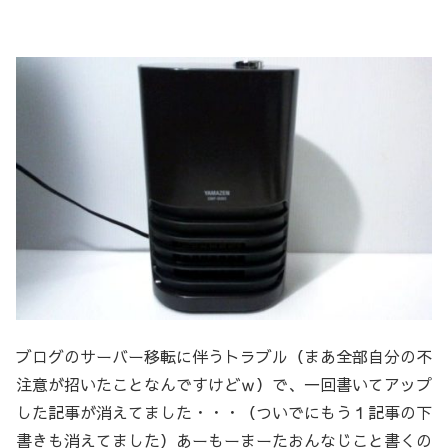
ブログのサーバー移転に伴うトラブル（まあ全部自分の不
注意が招いたことなんですけどｗ）で、一回書いてアップ
した記事が消えてました・・・（ついでにもう１記事の下
書きも消えてました）あーもーまーたおんなじこと書くの