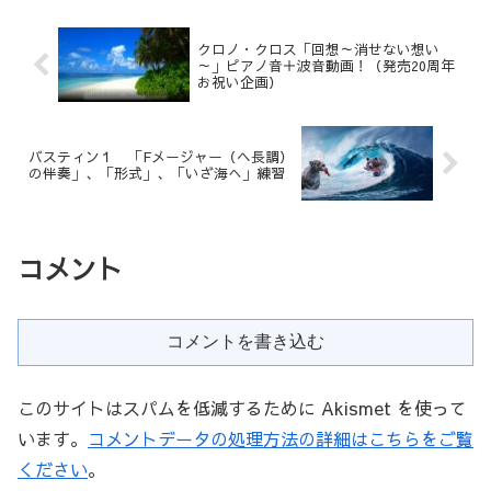
クロノ・クロス「回想～消せない想い
～」ピアノ音＋波音動画！（発売20周年
お祝い企画）
バスティン１ 「Fメージャー（ヘ長調）
の伴奏」、「形式」、「いざ海へ」練習
コメント
コメントを書き込む
このサイトはスパムを低減するために Akismet を使って
います。
コメントデータの処理方法の詳細はこちらをご覧
ください
。