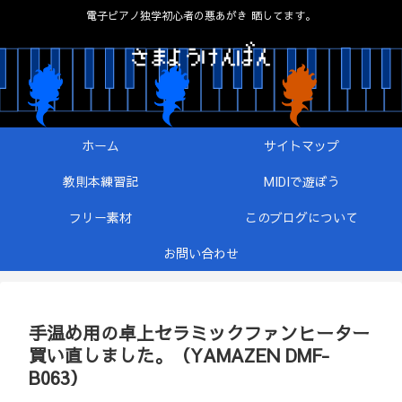
電子ピアノ独学初心者の悪あがき 晒してます。
ホーム
サイトマップ
教則本練習記
MIDIで遊ぼう
フリー素材
このブログについて
お問い合わせ
手温め用の卓上セラミックファンヒーター
買い直しました。（YAMAZEN DMF-
B063）