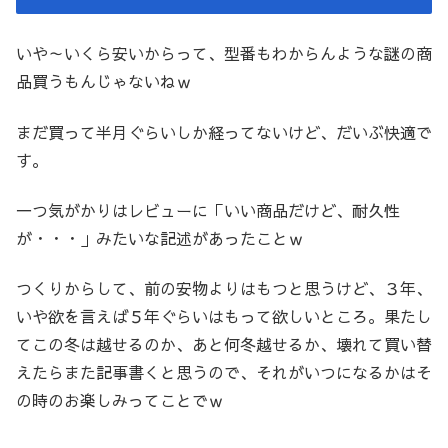
いや～いくら安いからって、型番もわからんような謎の商
品買うもんじゃないねｗ
まだ買って半月ぐらいしか経ってないけど、だいぶ快適で
す。
一つ気がかりはレビューに「いい商品だけど、耐久性
が・・・」みたいな記述があったことｗ
つくりからして、前の安物よりはもつと思うけど、３年、
いや欲を言えば５年ぐらいはもって欲しいところ。果たし
てこの冬は越せるのか、あと何冬越せるか、壊れて買い替
えたらまた記事書くと思うので、それがいつになるかはそ
の時のお楽しみってことでｗ