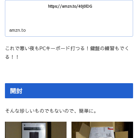
https://amzn.to/40j0lDG
amzn.to
これで寒い夜もPCキーボード打つる！鍵盤の練習もでく
る！！
開封
そんな珍しいものでもないので、簡単に。