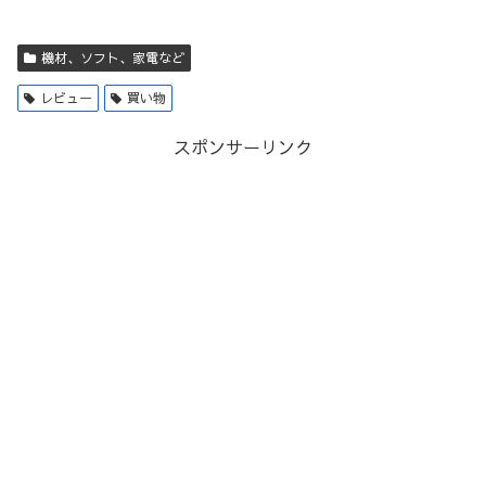
機材、ソフト、家電など
レビュー
買い物
スポンサーリンク