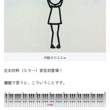
内股カワユスｗ
左右対称（ミラー）音型初登場！
鍵盤で言うと、こういうことです。