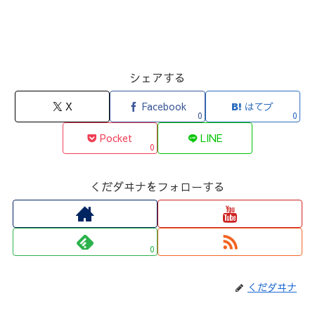
シェアする
X
Facebook
はてブ
0
0
Pocket
LINE
0
くだダヰナをフォローする
0
くだダヰナ