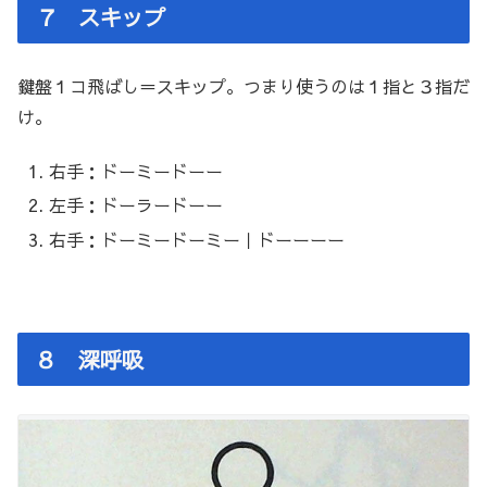
７ スキップ
鍵盤１コ飛ばし＝スキップ。つまり使うのは１指と３指だ
け。
右手：ドーミードーー
左手：ドーラードーー
右手：ドーミードーミー｜ドーーーー
８ 深呼吸