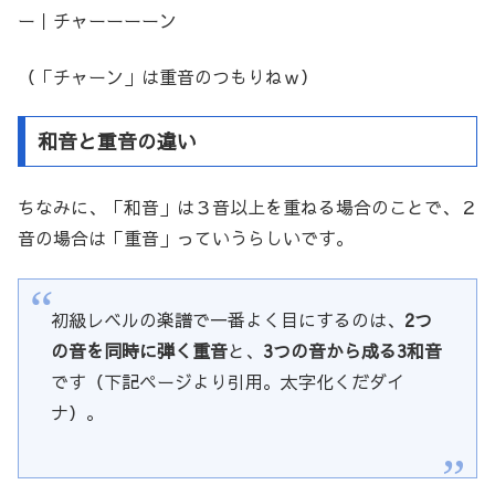
ー｜チャーーーーン
（「チャーン」は重音のつもりねｗ）
和音と重音の違い
ちなみに、「和音」は３音以上を重ねる場合のことで、２
音の場合は「重音」っていうらしいです。
初級レベルの楽譜で一番よく目にするのは、
2つ
の音を同時に弾く重音
と、
3つの音から成る3和音
です（下記ページより引用。太字化くだダイ
ナ）。