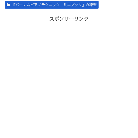
『バーナムピアノテクニック ミニブック』の練習
スポンサーリンク