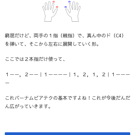
窮屈だけど、両手の１指（親指）で、真ん中のド（C4）
を弾いて、そこから左右に展開していく形。
ここでは２本指だけ使って、
１－－，２－－｜１－－－－｜１，２，１，２｜１－－－
－
これバーナムピアテクの基本ですよね！これが今後だんだ
ん広がっていきます。