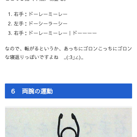
右手：ドーレーミーレー
左手：ドーシーラーシー
右手：ドーレーミーレー｜ドーーーー
なので、転がるというか、あっちにゴロンこっちにゴロン
な寝返りっぽいですよね _(:3｣∠)_
６ 両腕の運動