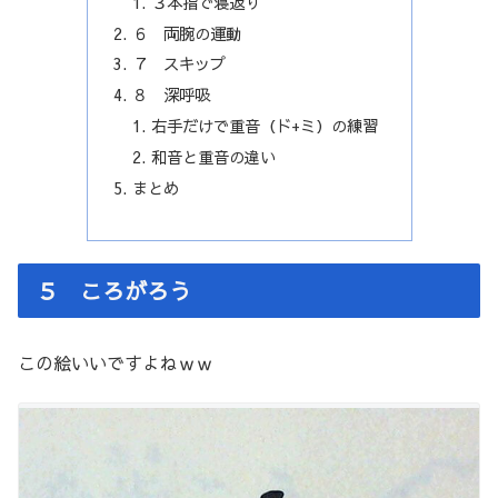
３本指で寝返り
６ 両腕の運動
７ スキップ
８ 深呼吸
右手だけで重音（ド+ミ）の練習
和音と重音の違い
まとめ
５ ころがろう
この絵いいですよねｗｗ