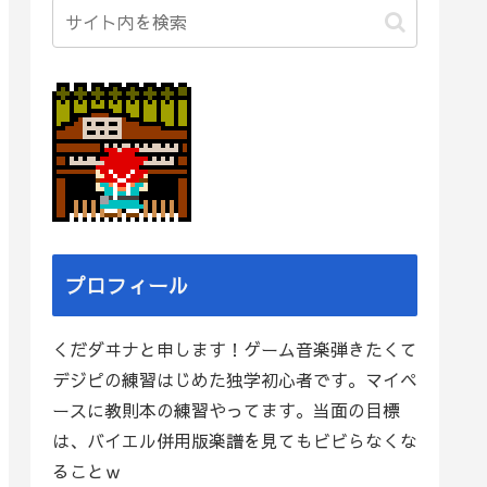
プロフィール
くだダヰナと申します！ゲーム音楽弾きたくて
デジピの練習はじめた独学初心者です。マイペ
ースに教則本の練習やってます。当面の目標
は、バイエル併用版楽譜を見てもビビらなくな
ることｗ