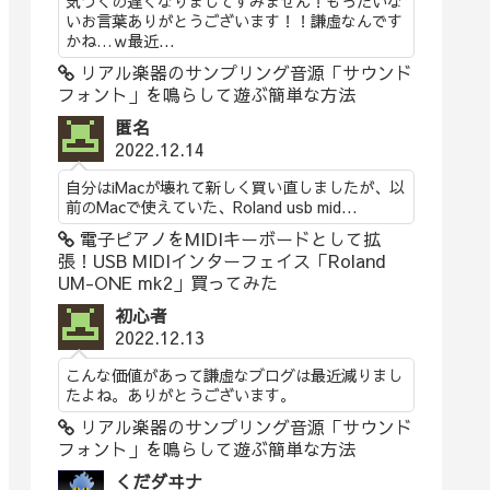
気づくの遅くなりましてすみません！もったいな
いお言葉ありがとうございます！！謙虚なんです
かね…ｗ最近...
リアル楽器のサンプリング音源「サウンド
フォント」を鳴らして遊ぶ簡単な方法
匿名
2022.12.14
自分はiMacが壊れて新しく買い直しましたが、以
前のMacで使えていた、Roland usb mid...
電子ピアノをMIDIキーボードとして拡
張！USB MIDIインターフェイス「Roland
UM-ONE mk2」買ってみた
初心者
2022.12.13
こんな価値があって謙虚なブログは最近減りまし
たよね。ありがとうございます。
リアル楽器のサンプリング音源「サウンド
フォント」を鳴らして遊ぶ簡単な方法
くだダヰナ