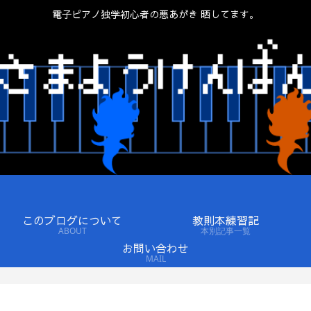
電子ピアノ独学初心者の悪あがき 晒してます。
このブログについて
教則本練習記
ABOUT
本別記事一覧
お問い合わせ
MAIL