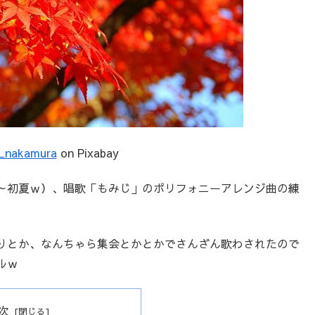
e_nakamura
on Pixabay
～初夏ｗ）、唱歌「もみじ」のポリフォニーアレンジ曲の練
りとか、なんちゃら集会とかとかでさんざん歌わされたので
ベルｗ
次