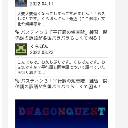
2022.04.11
大変大変遅くなってしまってすみません！！お久
しぶりです。くらぽんさん！最近（ここ数年）文
化や娯楽等を...
バスティン３「平行調の短音階」練習 関
係調の訳語が各国バラバラらしくて困る！
くらぽん
2022.03.22
こんにちは。お久しぶりです。くらぽんです。お
元気ですか？平行調と同主調について調べていた
ら辿り着きま...
バスティン３「平行調の短音階」練習 関
係調の訳語が各国バラバラらしくて困る！