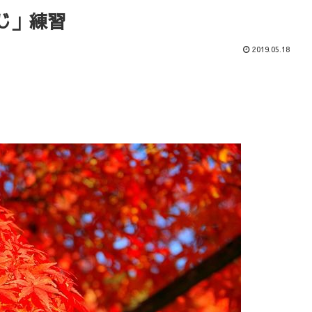
じ」練習
2019.05.18