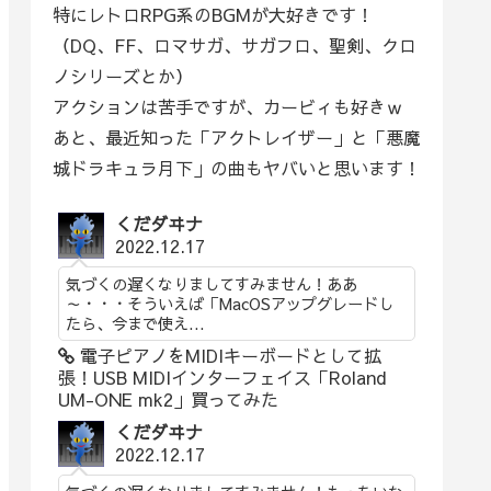
特にレトロRPG系のBGMが大好きです！
（DQ、FF、ロマサガ、サガフロ、聖剣、クロ
ノシリーズとか）
アクションは苦手ですが、カービィも好きｗ
あと、最近知った「アクトレイザー」と「悪魔
城ドラキュラ月下」の曲もヤバいと思います！
くだダヰナ
2022.12.17
気づくの遅くなりましてすみません！ああ
～・・・そういえば「MacOSアップグレードし
たら、今まで使え...
電子ピアノをMIDIキーボードとして拡
張！USB MIDIインターフェイス「Roland
UM-ONE mk2」買ってみた
くだダヰナ
2022.12.17