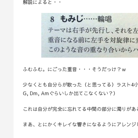
解説によると・・
ふむふむ。にごった重音・・・そうだっけ？ｗ
少なくとも自分らが歌った（と思ってる）ラスト4小
G, Dm, Amぐらいしか出てこなくない？）
これは自分が完全に忘れてる中間の部分に濁りがあ
まあ、とにかくキレイな響きになるようにアレンジ