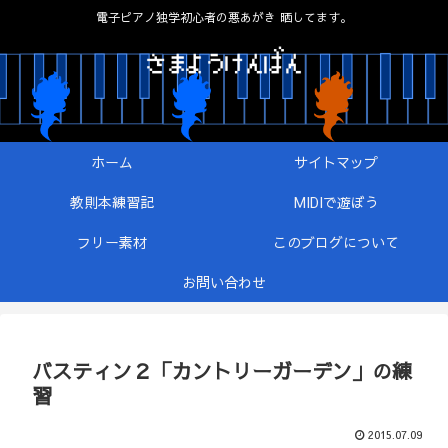
電子ピアノ独学初心者の悪あがき 晒してます。
ホーム
サイトマップ
教則本練習記
MIDIで遊ぼう
フリー素材
このブログについて
お問い合わせ
バスティン２「カントリーガーデン」の練
習
2015.07.09