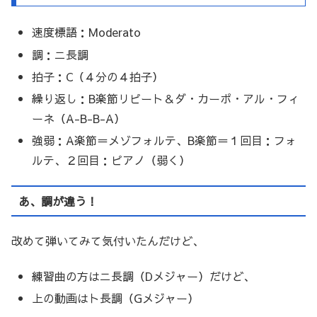
速度標語：Moderato
調：ニ長調
拍子：C（４分の４拍子）
繰り返し：B楽節リピート＆ダ・カーポ・アル・フィ
ーネ（A-B-B-A）
強弱：A楽節＝メゾフォルテ、B楽節＝１回目：フォ
ルテ、２回目：ピアノ（弱く）
あ、調が違う！
改めて弾いてみて気付いたんだけど、
練習曲の方はニ長調（Dメジャー）だけど、
上の動画はト長調（Gメジャー）