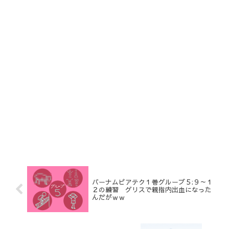
バーナムピアテク１巻グループ５:９～１
２の練習 グリスで親指内出血になった
んだがｗｗ