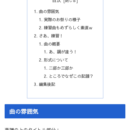
曲の雰囲気
実際のお祭りの様子
練習曲もめずらしく素直ｗ
さあ、練習！
曲の概要
あ、調が違う！
形式について
二部か三部か
ところでなぜこの記譜？
編集後記
曲の雰囲気
楽譜の上のタイトル部分↓