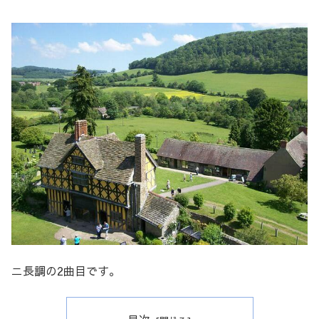
ニ長調の2曲目です。
目次