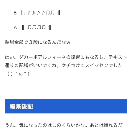
B
|
|: ♪♪♪♪♫♫ :|
|
A
|
|: ♫♫♫♫ :|
|
結局全部で３段になるんだなｗ
はい。ダカーポアルフィーネの復習にもなるし、テキスト
通りの記譜がいいですね。ケチつけてスイマセンでした
（；＾ω＾）
編集後記
うん。気になったのはこのくらいかな。あとは慣れるだ