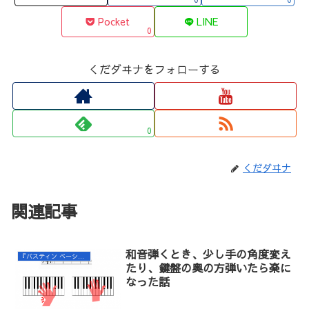
Pocket
LINE
0
くだダヰナをフォローする
0
くだダヰナ
関連記事
和音弾くとき、少し手の角度変え
『バスティン ベーシックス ピアノ レベル２』の練習
たり、鍵盤の奥の方弾いたら楽に
なった話