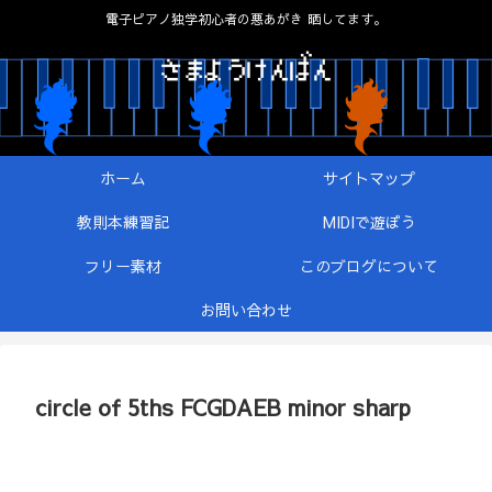
電子ピアノ独学初心者の悪あがき 晒してます。
ホーム
サイトマップ
教則本練習記
MIDIで遊ぼう
フリー素材
このブログについて
お問い合わせ
circle of 5ths FCGDAEB minor sharp