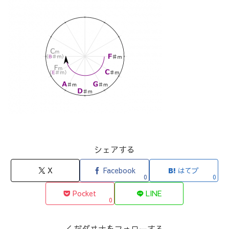
シェアする
X
Facebook
はてブ
0
0
Pocket
LINE
0
くだダヰナをフォローする