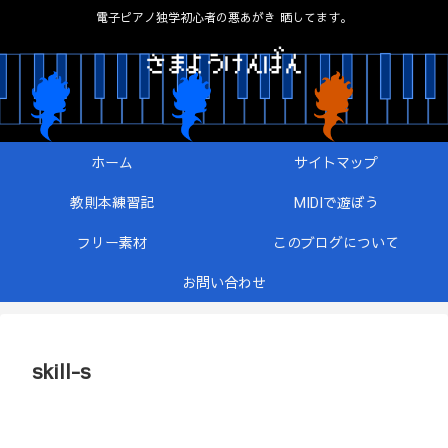
電子ピアノ独学初心者の悪あがき 晒してます。
ホーム
サイトマップ
教則本練習記
MIDIで遊ぼう
フリー素材
このブログについて
お問い合わせ
skill-s