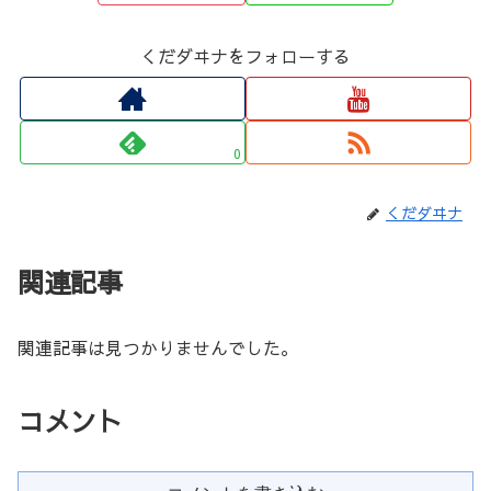
くだダヰナをフォローする
0
くだダヰナ
関連記事
関連記事は見つかりませんでした。
コメント