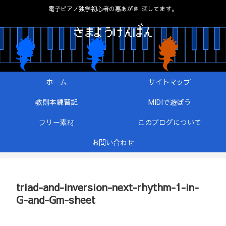
電子ピアノ独学初心者の悪あがき 晒してます。
ホーム
サイトマップ
教則本練習記
MIDIで遊ぼう
フリー素材
このブログについて
お問い合わせ
triad-and-inversion-next-rhythm-1-in-
G-and-Gm-sheet