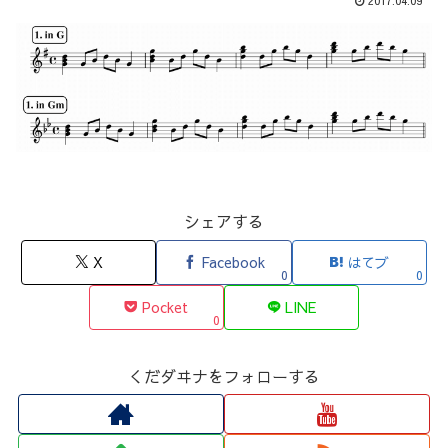
2017.04.09
シェアする
X
Facebook
はてブ
0
0
Pocket
LINE
0
くだダヰナをフォローする