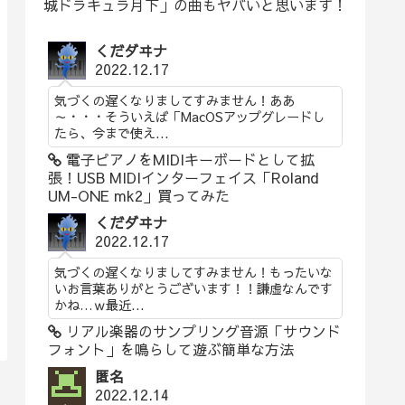
城ドラキュラ月下」の曲もヤバいと思います！
くだダヰナ
2022.12.17
気づくの遅くなりましてすみません！ああ
～・・・そういえば「MacOSアップグレードし
たら、今まで使え...
電子ピアノをMIDIキーボードとして拡
張！USB MIDIインターフェイス「Roland
UM-ONE mk2」買ってみた
くだダヰナ
2022.12.17
気づくの遅くなりましてすみません！もったいな
いお言葉ありがとうございます！！謙虚なんです
かね…ｗ最近...
リアル楽器のサンプリング音源「サウンド
フォント」を鳴らして遊ぶ簡単な方法
匿名
2022.12.14