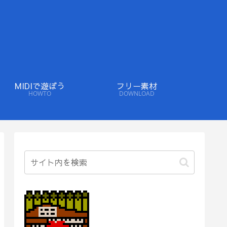
MIDIで遊ぼう
フリー素材
HOWTO
DOWNLOAD