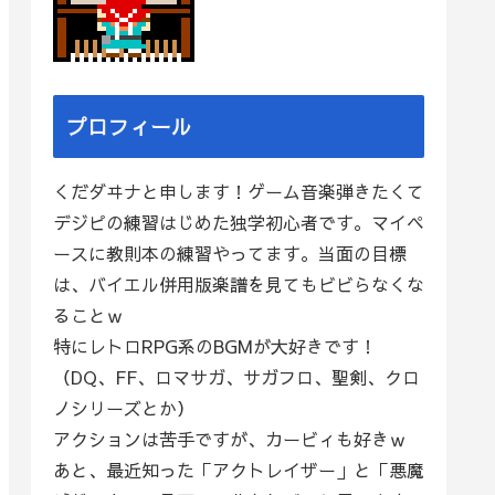
プロフィール
くだダヰナと申します！ゲーム音楽弾きたくて
デジピの練習はじめた独学初心者です。マイペ
ースに教則本の練習やってます。当面の目標
は、バイエル併用版楽譜を見てもビビらなくな
ることｗ
特にレトロRPG系のBGMが大好きです！
（DQ、FF、ロマサガ、サガフロ、聖剣、クロ
ノシリーズとか）
アクションは苦手ですが、カービィも好きｗ
あと、最近知った「アクトレイザー」と「悪魔