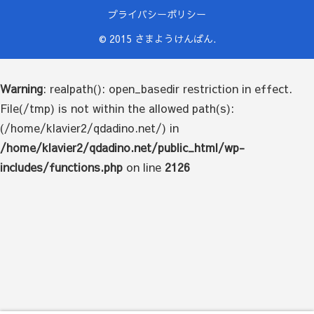
プライバシーポリシー
© 2015 さまようけんばん.
Warning
: realpath(): open_basedir restriction in effect.
File(/tmp) is not within the allowed path(s):
(/home/klavier2/qdadino.net/) in
/home/klavier2/qdadino.net/public_html/wp-
includes/functions.php
on line
2126