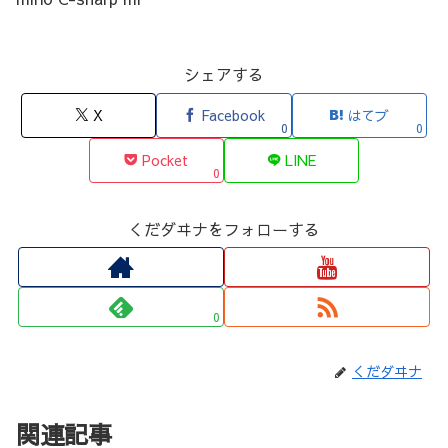
ー
ヤ
シェアする
ー
X
Facebook
はてブ
0
0
Pocket
LINE
0
くだダヰナをフォローする
0
くだダヰナ
関連記事