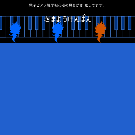
電子ピアノ独学初心者の悪あがき 晒してます。