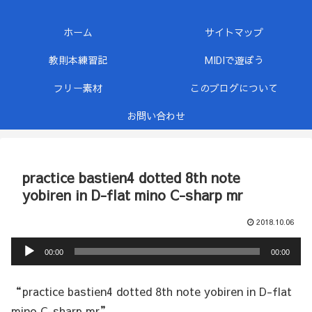
ホーム
サイトマップ
教則本練習記
MIDIで遊ぼう
フリー素材
このブログについて
お問い合わせ
practice bastien4 dotted 8th note
yobiren in D-flat mino C-sharp mr
2018.10.06
音
00:00
00:00
声
プ
“practice bastien4 dotted 8th note yobiren in D-flat
レ
mino C-sharp mr”