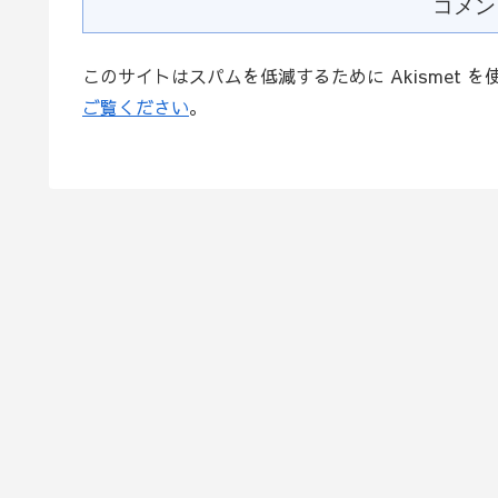
コメン
このサイトはスパムを低減するために Akismet 
ご覧ください
。