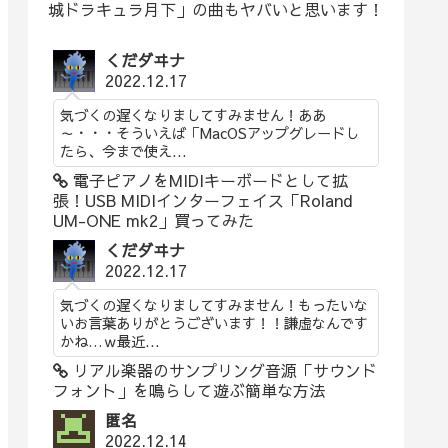
城ドラキュラ月下」の曲もヤバいと思います！
くだダヰナ
2022.12.17
気づくの遅くなりましてすみません！ああ
～・・・そういえば「MacOSアップグレードし
たら、今まで使え...
電子ピアノをMIDIキーボードとして拡
張！USB MIDIインターフェイス「Roland
UM-ONE mk2」買ってみた
くだダヰナ
2022.12.17
気づくの遅くなりましてすみません！もったいな
いお言葉ありがとうございます！！謙虚なんです
かね…ｗ最近...
リアル楽器のサンプリング音源「サウンド
フォント」を鳴らして遊ぶ簡単な方法
匿名
2022.12.14