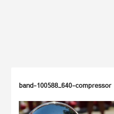
band-100588_640-compressor