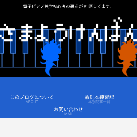
電子ピアノ独学初心者の悪あがき 晒してます。
このブログについて
教則本練習記
ABOUT
本別記事一覧
お問い合わせ
MAIL