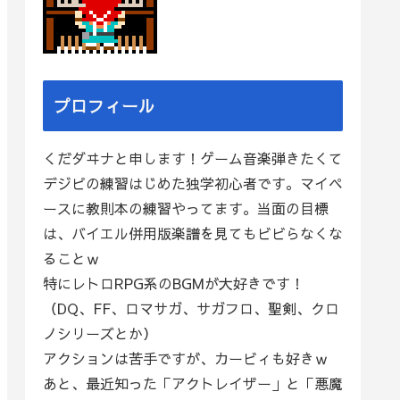
プロフィール
くだダヰナと申します！ゲーム音楽弾きたくて
デジピの練習はじめた独学初心者です。マイペ
ースに教則本の練習やってます。当面の目標
は、バイエル併用版楽譜を見てもビビらなくな
ることｗ
特にレトロRPG系のBGMが大好きです！
（DQ、FF、ロマサガ、サガフロ、聖剣、クロ
ノシリーズとか）
アクションは苦手ですが、カービィも好きｗ
あと、最近知った「アクトレイザー」と「悪魔