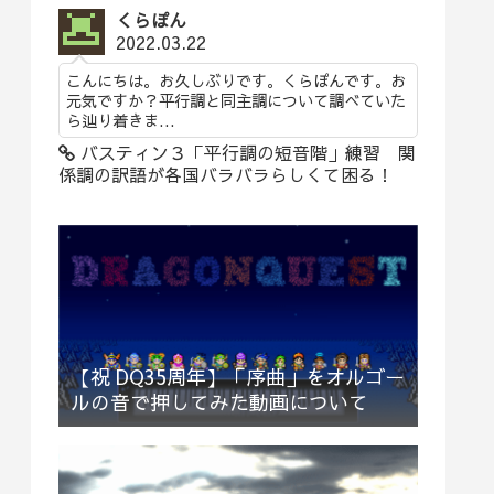
くらぽん
2022.03.22
こんにちは。お久しぶりです。くらぽんです。お
元気ですか？平行調と同主調について調べていた
ら辿り着きま...
バスティン３「平行調の短音階」練習 関
係調の訳語が各国バラバラらしくて困る！
【祝 DQ35周年】「序曲」をオルゴー
ルの音で押してみた動画について