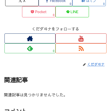
X
Facebook
はてブ
0
0
Pocket
LINE
0
くだダヰナをフォローする
0
くだダヰナ
関連記事
関連記事は見つかりませんでした。