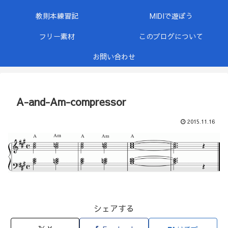
教則本練習記
MIDIで遊ぼう
フリー素材
このブログについて
お問い合わせ
A-and-Am-compressor
2015.11.16
シェアする