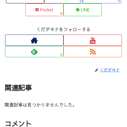
0
0
Pocket
LINE
0
くだダヰナをフォローする
0
くだダヰナ
関連記事
関連記事は見つかりませんでした。
コメント