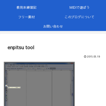
教則本練習記
MIDIで遊ぼう
フリー素材
このブログについて
お問い合わせ
enpitsu tool
2015.05.19