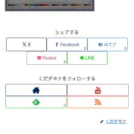
シェアする
X
Facebook
はてブ
0
0
Pocket
LINE
0
くだダヰナをフォローする
0
くだダヰナ