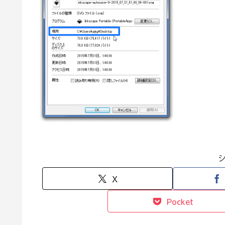
X
Pocket