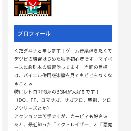
プロフィール
くだダヰナと申します！ゲーム音楽弾きたくて
デジピの練習はじめた独学初心者です。マイペ
ースに教則本の練習やってます。当面の目標
は、バイエル併用版楽譜を見てもビビらなくな
ることｗ
特にレトロRPG系のBGMが大好きです！
（DQ、FF、ロマサガ、サガフロ、聖剣、クロ
ノシリーズとか）
アクションは苦手ですが、カービィも好きｗ
あと、最近知った「アクトレイザー」と「悪魔