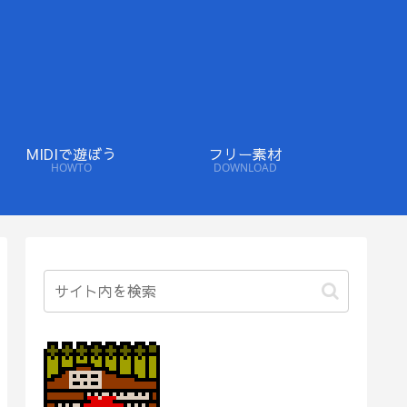
MIDIで遊ぼう
フリー素材
HOWTO
DOWNLOAD