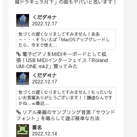
城ドラキュラ月下」の曲もヤバいと思います！
くだダヰナ
2022.12.17
気づくの遅くなりましてすみません！ああ
～・・・そういえば「MacOSアップグレードし
たら、今まで使え...
電子ピアノをMIDIキーボードとして拡
張！USB MIDIインターフェイス「Roland
UM-ONE mk2」買ってみた
くだダヰナ
2022.12.17
気づくの遅くなりましてすみません！もったいな
いお言葉ありがとうございます！！謙虚なんです
かね…ｗ最近...
リアル楽器のサンプリング音源「サウンド
フォント」を鳴らして遊ぶ簡単な方法
匿名
2022.12.14