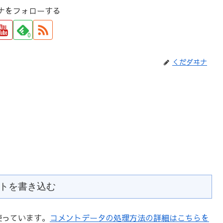
ナをフォローする
0
くだダヰナ
トを書き込む
を使っています。
コメントデータの処理方法の詳細はこちらを