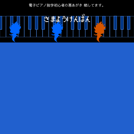
電子ピアノ独学初心者の悪あがき 晒してます。