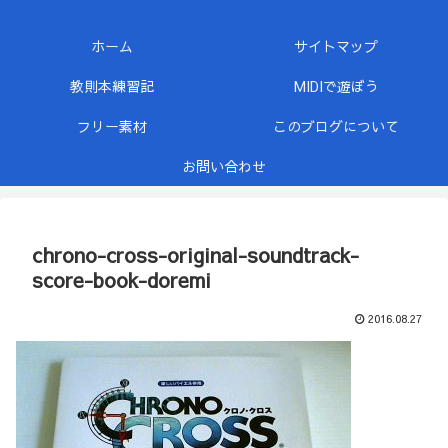
ホーム
サイトマップ
教則本練習記
MIDIで遊ぼう
フリー素材
このブログについて
お問い合わせ
chrono-cross-original-soundtrack-
score-book-doremi
2016.08.27