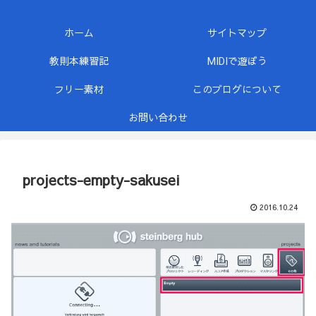
ホーム
サイトマップ
教則本練習記
MIDIで遊ぼう
フリー素材
このブログについて
お問い合わせ
projects-empty-sakusei
2016.10.24