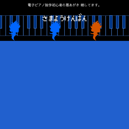
電子ピアノ独学初心者の悪あがき 晒してます。