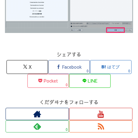
シェアする
X
Facebook
はてブ
0
0
Pocket
LINE
0
くだダヰナをフォローする
0