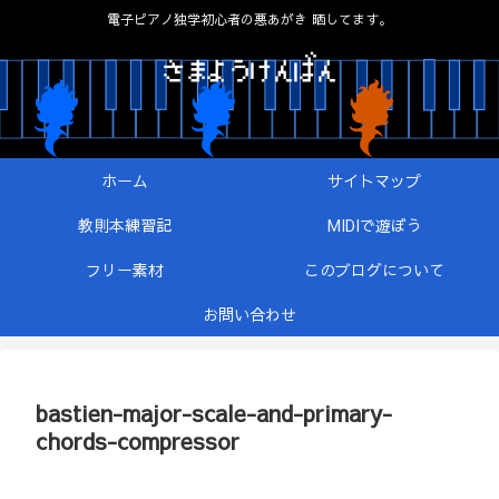
電子ピアノ独学初心者の悪あがき 晒してます。
ホーム
サイトマップ
教則本練習記
MIDIで遊ぼう
フリー素材
このブログについて
お問い合わせ
bastien-major-scale-and-primary-
chords-compressor