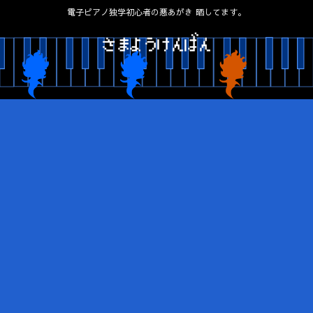
電子ピアノ独学初心者の悪あがき 晒してます。