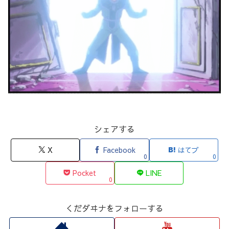
シェアする
X
Facebook
はてブ
0
0
Pocket
LINE
0
くだダヰナをフォローする