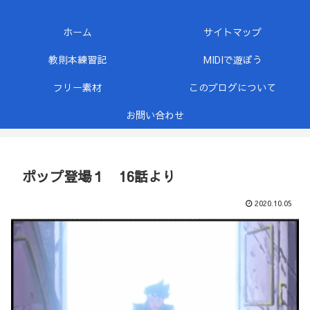
ホーム
サイトマップ
教則本練習記
MIDIで遊ぼう
フリー素材
このブログについて
お問い合わせ
ポップ登場１ 16話より
2020.10.05