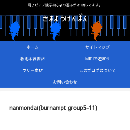
電子ピアノ独学初心者の悪あがき 晒してます。
ホーム
サイトマップ
教則本練習記
MIDIで遊ぼう
フリー素材
このブログについて
お問い合わせ
nanmondai(burnampt group5-11)