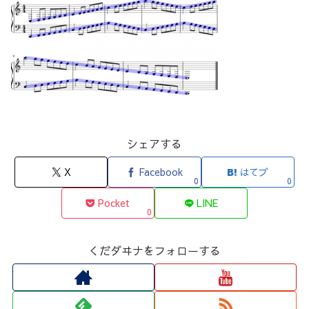
シェアする
X
Facebook
はてブ
0
0
Pocket
LINE
0
くだダヰナをフォローする