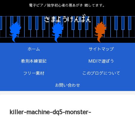
電子ピアノ独学初心者の悪あがき 晒してます。
ホーム
サイトマップ
教則本練習記
MIDIで遊ぼう
フリー素材
このブログについて
お問い合わせ
killer-machine-dq5-monster-