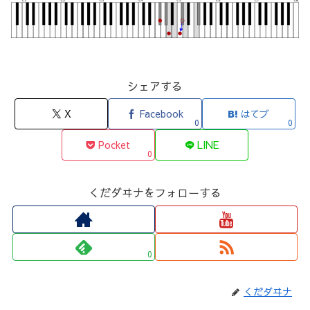
シェアする
X
Facebook
はてブ
0
0
Pocket
LINE
0
くだダヰナをフォローする
0
くだダヰナ