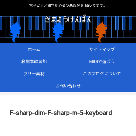
電子ピアノ独学初心者の悪あがき 晒してます。
ホーム
サイトマップ
教則本練習記
MIDIで遊ぼう
フリー素材
このブログについて
お問い合わせ
F-sharp-dim-F-sharp-m-5-keyboard