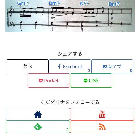
シェアする
X
Facebook
はてブ
0
0
Pocket
LINE
0
くだダヰナをフォローする
0