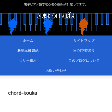
電子ピアノ独学初心者の悪あがき 晒してます。
ホーム
サイトマップ
教則本練習記
MIDIで遊ぼう
フリー素材
このブログについて
お問い合わせ
chord-kouka