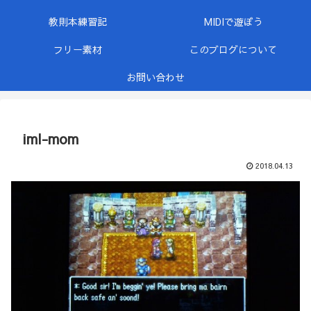
教則本練習記
MIDIで遊ぼう
フリー素材
このブログについて
お問い合わせ
iml-mom
2018.04.13