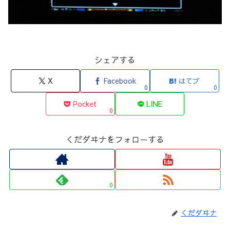
シェアする
X
Facebook
はてブ
0
0
Pocket
LINE
0
くだダヰナをフォローする
0
くだダヰナ