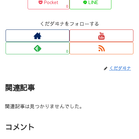
Pocket
LINE
0
くだダヰナをフォローする
0
くだダヰナ
関連記事
関連記事は見つかりませんでした。
コメント