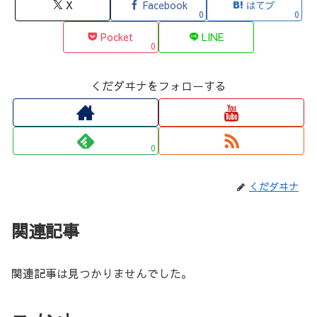
X
Facebook
はてブ
0
0
Pocket
LINE
0
くだダヰナをフォローする
0
くだダヰナ
関連記事
関連記事は見つかりませんでした。