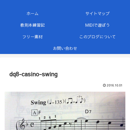
ホーム
サイトマップ
教則本練習記
MIDIで遊ぼう
フリー素材
このブログについて
お問い合わせ
dq8-casino-swing
2016.10.01