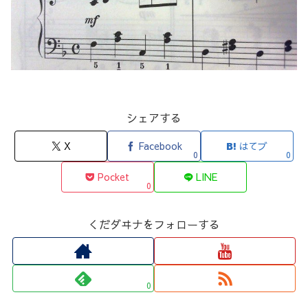
シェアする
X
Facebook
はてブ
0
0
Pocket
LINE
0
くだダヰナをフォローする
0