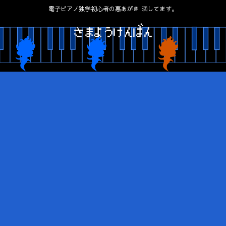
電子ピアノ独学初心者の悪あがき 晒してます。