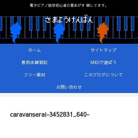
電子ピアノ独学初心者の悪あがき 晒してます。
ホーム
サイトマップ
教則本練習記
MIDIで遊ぼう
フリー素材
このブログについて
お問い合わせ
caravanserai-3452831_640-