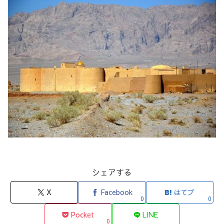
シェアする
X
Facebook
はてブ
0
0
Pocket
LINE
0