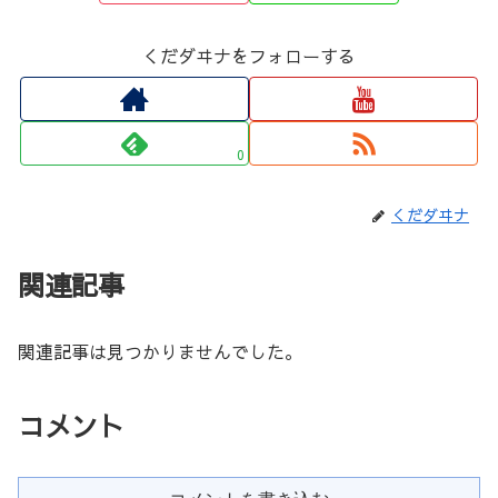
くだダヰナをフォローする
0
くだダヰナ
関連記事
関連記事は見つかりませんでした。
コメント