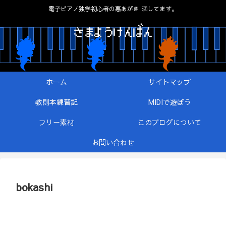
電子ピアノ独学初心者の悪あがき 晒してます。
ホーム
サイトマップ
教則本練習記
MIDIで遊ぼう
フリー素材
このブログについて
お問い合わせ
bokashi