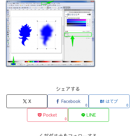
シェアする
X
Facebook
はてブ
0
0
Pocket
LINE
0
くだダヰナをフォローする