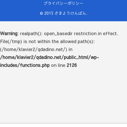
プライバシーポリシー
© 2015 さまようけんばん.
Warning
: realpath(): open_basedir restriction in effect.
File(/tmp) is not within the allowed path(s):
(/home/klavier2/qdadino.net/) in
/home/klavier2/qdadino.net/public_html/wp-
includes/functions.php
on line
2126