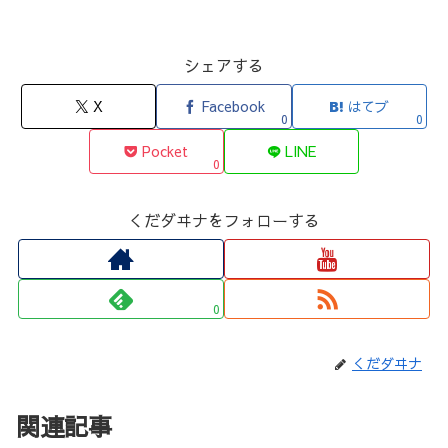
シェアする
X
Facebook
はてブ
0
0
Pocket
LINE
0
くだダヰナをフォローする
0
くだダヰナ
関連記事