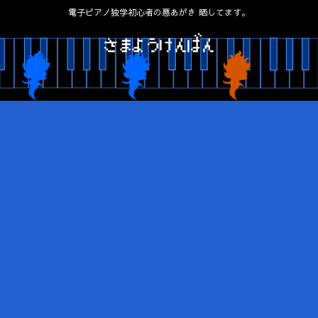
電子ピアノ独学初心者の悪あがき 晒してます。