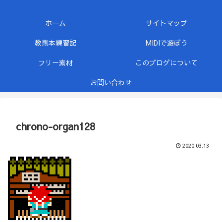
ホーム
サイトマップ
教則本練習記
MIDIで遊ぼう
フリー素材
このブログについて
お問い合わせ
chrono-organ128
2020.03.13