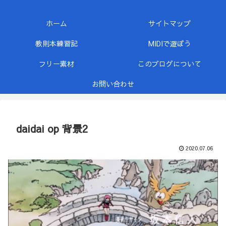
ホーム
サイトマップ
教則本練習記
MIDIで遊ぼう
フリー素材
このブログについて
お問い合わせ
daidai op 背景2
2020.07.06