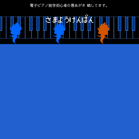
電子ピアノ独学初心者の悪あがき 晒してます。