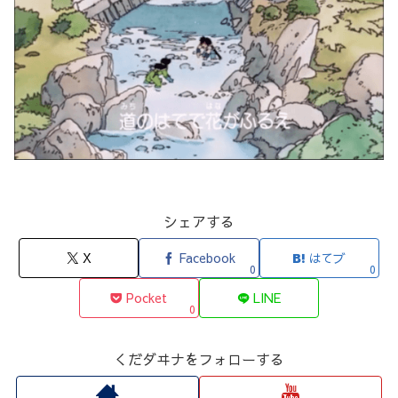
シェアする
X
Facebook
はてブ
0
0
Pocket
LINE
0
くだダヰナをフォローする