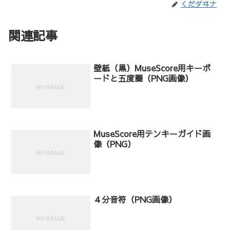
くだダヰナ
関連記事
壁紙（黒）MuseScore用キーボ
ードと五度圏（PNG画像）
MuseScore用テンキーガイド画
像（PNG）
４分音符（PNG画像）