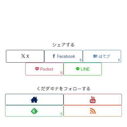
シェアする
X
Facebook
はてブ
0
0
Pocket
LINE
0
くだダヰナをフォローする
0